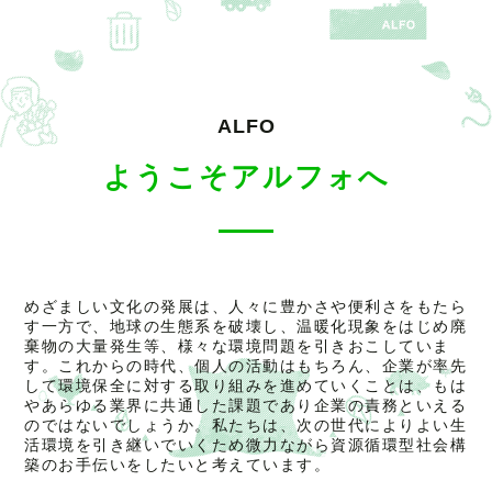
ALFO
ようこそアルフォへ
めざましい文化の発展は、人々に豊かさや便利さをもたら
す一方で、地球の生態系を破壊し、温暖化現象をはじめ廃
棄物の大量発生等、様々な環境問題を引きおこしていま
す。これからの時代、個人の活動はもちろん、企業が率先
して環境保全に対する取り組みを進めていくことは、もは
やあらゆる業界に共通した課題であり企業の責務といえる
のではないでしょうか。私たちは、次の世代によりよい生
活環境を引き継いでいくため微力ながら資源循環型社会構
築のお手伝いをしたいと考えています。