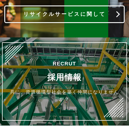
リサイクルサービスに関して
RECRUT
採用情報
共に、資源循環型社会を築く仲間になりません
か？