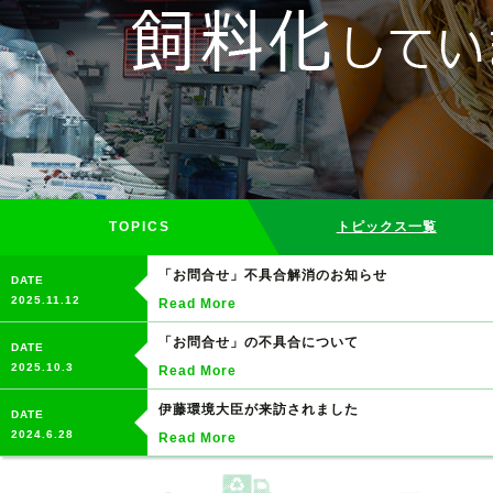
TOPICS
トピックス一覧
「お問合せ」不具合解消のお知らせ
DATE
2025.11.12
Read More
「お問合せ」の不具合について
DATE
2025.10.3
Read More
伊藤環境大臣が来訪されました
DATE
2024.6.28
Read More